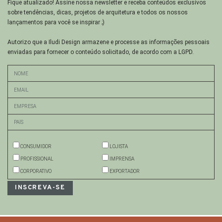
Fique atualizado! Assine nossa newsletter e receba conteúdos exclusivos
sobre tendências, dicas, projetos de arquitetura e todos os nossos
lançamentos para você se inspirar ;)
Autorizo que a Iludi Design armazene e processe as informações pessoais
enviadas para fornecer o conteúdo solicitado, de acordo com a LGPD.
CONSUMIDOR
LOJISTA
PROFISSIONAL
IMPRENSA
CORPORATIVO
EXPORTADOR