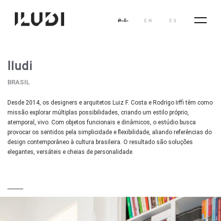
PT
EN
ES
Iludi
BRASIL
Desde 2014, os designers e arquitetos Luiz F. Costa e Rodrigo Irffi têm como
missão explorar múltiplas possibilidades, criando um estilo próprio,
atemporal, vivo. Com objetos funcionais e dinâmicos, o estúdio busca
provocar os sentidos pela simplicidade e flexibilidade, aliando referências do
design contemporâneo à cultura brasileira. O resultado são soluções
elegantes, versáteis e cheias de personalidade.