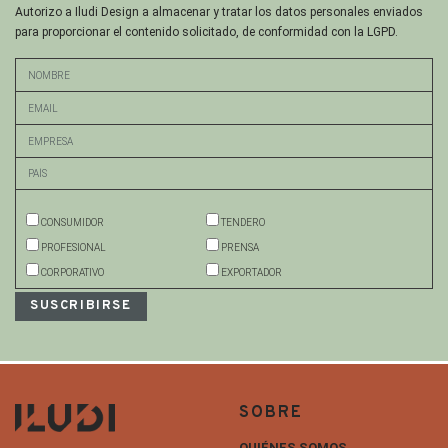
Autorizo a Iludi Design a almacenar y tratar los datos personales enviados
para proporcionar el contenido solicitado, de conformidad con la LGPD.
CONSUMIDOR
TENDERO
PROFESIONAL
PRENSA
CORPORATIVO
EXPORTADOR
SOBRE
QUIÉNES SOMOS