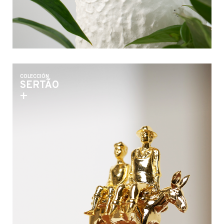
COLECCIÓN
SERTÃO
+