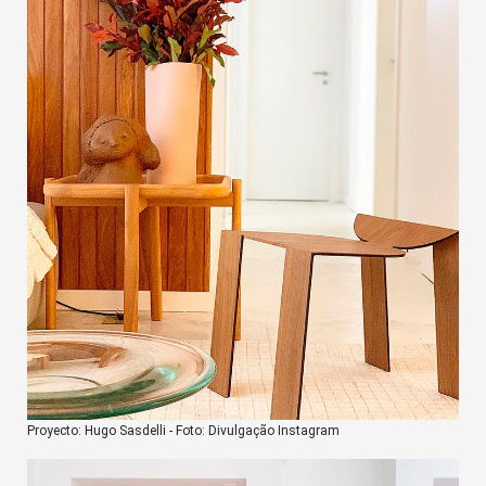
Proyecto: Hugo Sasdelli - Foto: Divulgação Instagram