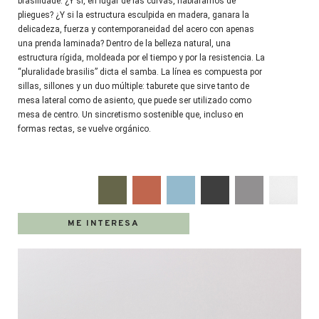
brasilidade. ¿Y si, en lugar de las curvas, habláramos de
pliegues? ¿Y si la estructura esculpida en madera, ganara la
delicadeza, fuerza y contemporaneidad del acero con apenas
una prenda laminada? Dentro de la belleza natural, una
estructura rígida, moldeada por el tiempo y por la resistencia. La
“pluralidade brasilis” dicta el samba. La línea es compuesta por
sillas, sillones y un duo múltiple: taburete que sirve tanto de
mesa lateral como de asiento, que puede ser utilizado como
mesa de centro. Un sincretismo sostenible que, incluso en
formas rectas, se vuelve orgánico.
ME INTERESA