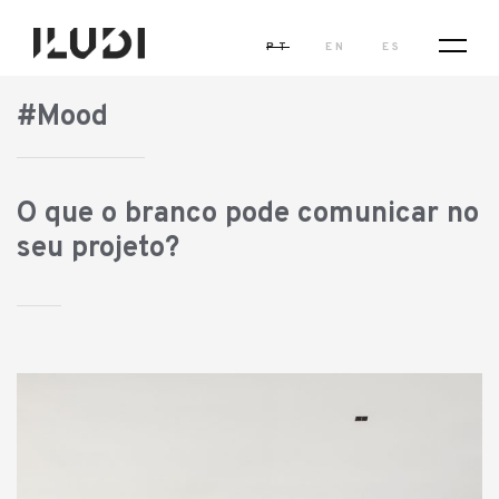
PT
EN
ES
#Mood
O que o branco pode comunicar no
seu projeto?