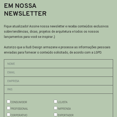
EM NOSSA
NEWSLETTER
Fique atualizado! Assine nossa newsletter e receba conteúdos exclusivos
sobre tendências, dicas, projetos de arquitetura e todos os nossos
lançamentos para você se inspirar ;)
Autorizo que a Iludi Design armazene e processe as informações pessoais
enviadas para fornecer o conteúdo solicitado, de acordo com a LGPD.
CONSUMIDOR
LOJISTA
PROFISSIONAL
IMPRENSA
CORPORATIVO
EXPORTADOR