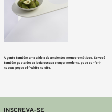
A gente também ama a ideia de ambientes monocromáticos. Se você
também gosta dessa ideia ousada e super moderna, pode conferir
nossas peças off-white no site.
INSCREVA-SE