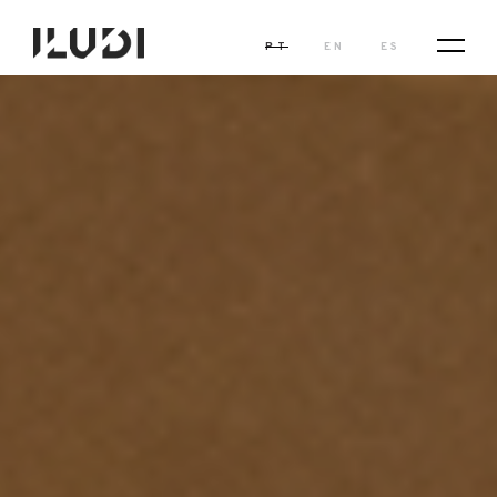
PT
EN
ES